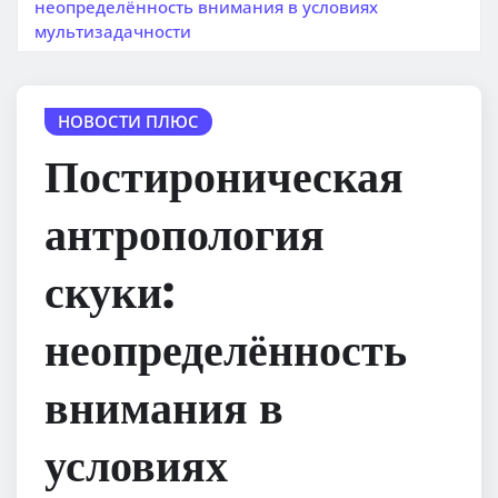
неопределённость внимания в условиях
мультизадачности
НОВОСТИ ПЛЮС
Постироническая
антропология
скуки:
неопределённость
внимания в
условиях