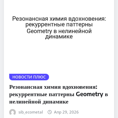
НОВОСТИ ПЛЮС
Резонансная химия вдохновения:
рекуррентные паттерны Geometry в
нелинейной динамике
sib_ecometal
Апр 29, 2026