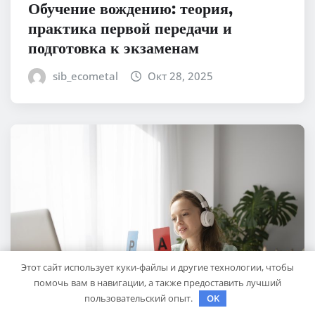
Обучение вождению: теория,
практика первой передачи и
подготовка к экзаменам
sib_ecometal
Окт 28, 2025
Этот сайт использует куки-файлы и другие технологии, чтобы
помочь вам в навигации, а также предоставить лучший
пользовательский опыт.
OK