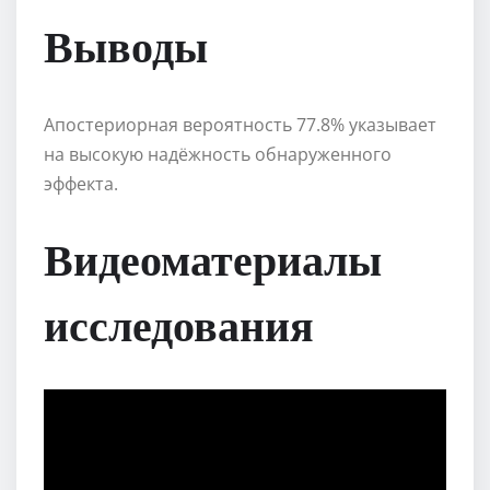
Выводы
Апостериорная вероятность 77.8% указывает
на высокую надёжность обнаруженного
эффекта.
Видеоматериалы
исследования