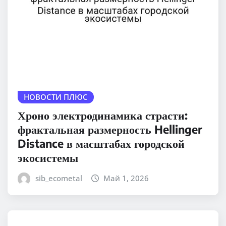
НОВОСТИ ПЛЮС
Хроно электродинамика страсти:
фрактальная размерность Hellinger
Distance в масштабах городской
экосистемы
sib_ecometal
Май 1, 2026