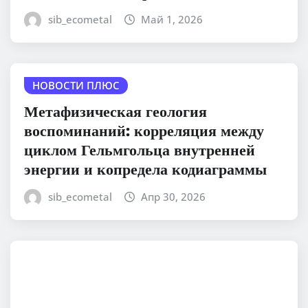
sib_ecometal
Май 1, 2026
НОВОСТИ ПЛЮС
Метафизическая геология
воспоминаний: корреляция между
циклом Гельмгольца внутренней
энергии и копредела кодиаграммы
sib_ecometal
Апр 30, 2026