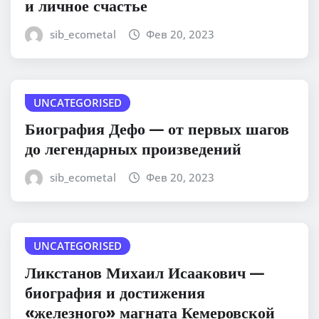
и личное счастье
sib_ecometal
Фев 20, 2023
UNCATEGORISED
Биография Дефо — от первых шагов
до легендарных произведений
sib_ecometal
Фев 20, 2023
UNCATEGORISED
Ликстанов Михаил Исаакович —
биография и достижения
«железного» магната Кемеровской