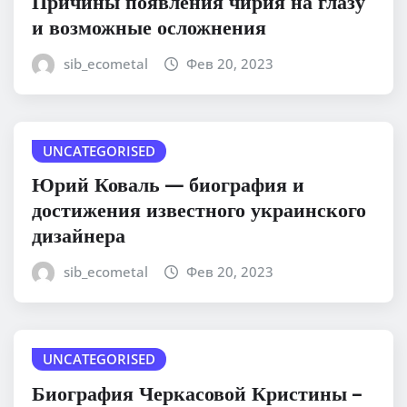
Причины появления чирия на глазу
и возможные осложнения
sib_ecometal
Фев 20, 2023
UNCATEGORISED
Юрий Коваль — биография и
достижения известного украинского
дизайнера
sib_ecometal
Фев 20, 2023
UNCATEGORISED
Биография Черкасовой Кристины –