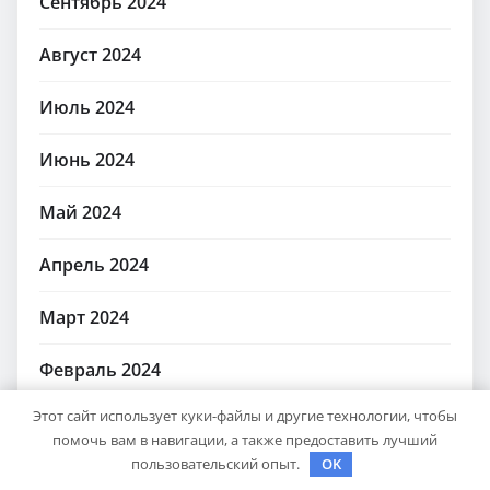
Сентябрь 2024
Август 2024
Июль 2024
Июнь 2024
Май 2024
Апрель 2024
Март 2024
Февраль 2024
Этот сайт использует куки-файлы и другие технологии, чтобы
Ноябрь 2023
помочь вам в навигации, а также предоставить лучший
пользовательский опыт.
OK
Февраль 2023