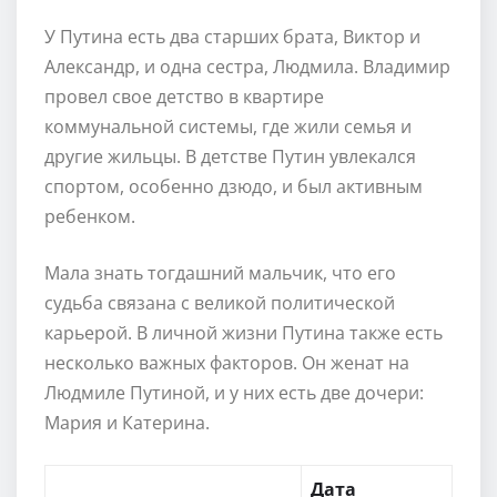
У Путина есть два старших брата, Виктор и
Александр, и одна сестра, Людмила. Владимир
провел свое детство в квартире
коммунальной системы, где жили семья и
другие жильцы. В детстве Путин увлекался
спортом, особенно дзюдо, и был активным
ребенком.
Мала знать тогдашний мальчик, что его
судьба связана с великой политической
карьерой. В личной жизни Путина также есть
несколько важных факторов. Он женат на
Людмиле Путиной, и у них есть две дочери:
Мария и Катерина.
Дата