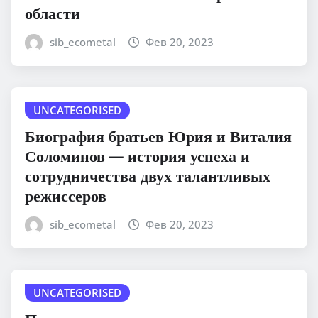
области
sib_ecometal
Фев 20, 2023
UNCATEGORISED
Биография братьев Юрия и Виталия
Соломинов — история успеха и
сотрудничества двух талантливых
режиссеров
sib_ecometal
Фев 20, 2023
UNCATEGORISED