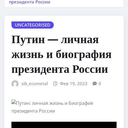
президента России
UNCATEGORISED
Путин — личная
жизнь и биография
президента России
sib_ecometal
Фев 19, 2023
0