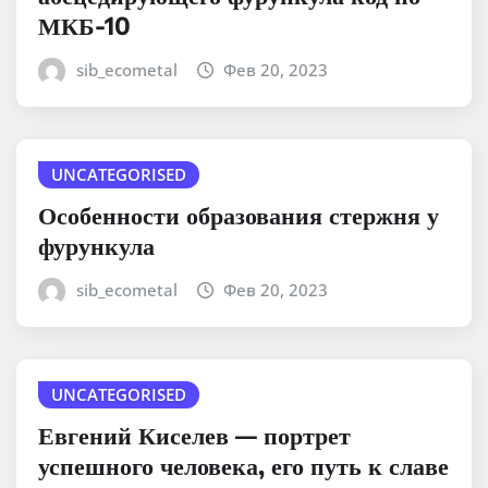
МКБ-10
sib_ecometal
Фев 20, 2023
UNCATEGORISED
Особенности образования стержня у
фурункула
sib_ecometal
Фев 20, 2023
UNCATEGORISED
Евгений Киселев — портрет
успешного человека, его путь к славе