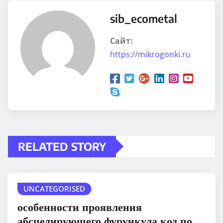
sib_ecometal
Сайт:
https://mikrogonki.ru
RELATED STORY
UNCATEGORISED
особенности проявления
абсцедирующего фурункула код по