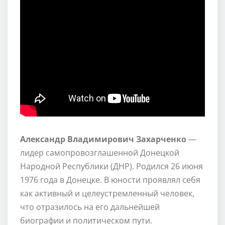
Александр Владимирович Захарченко
—
лидер самопровозглашенной Донецкой
Народной Республики (ДНР). Родился 26 июня
1976 года в Донецке. В юности проявлял себя
как активный и целеустремленный человек,
что отразилось на его дальнейшей
биографии и политическом пути.