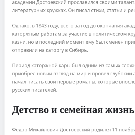
академии Достоевский прославился своими таланта
литературных кружках. Он писал стихи, статьи и 
Однако, в 1843 году, всего за год до окончания ак
каторжным работам за участие в политическом кру
казни, но в последний момент ему был сменен приг
отправили на каторгу в Сибирь.
Период каторжной кары был одним из самых сложн
приобрел новый взгляд на мир и провел глубокий а
начал писать свои первые романы, которые впосле
русских писателей.
Детство и семейная жизнь
Федор Михайлович Достоевский родился 11 ноября