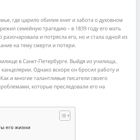
мье, где царило обилие книг и забота о духовном
режил семейную трагедию – в 1839 году его мать
о разочаровала и потрясла его, но и стала одной из
ание на тему смерти и потери.
чилище в Санкт-Петербурге. Выйдя из училища,
 канцелярии. Однако вскоре он бросил работу и
 Как и многие талантливые писатели своего
проблемами, которые преследовали его на
ты его жизни