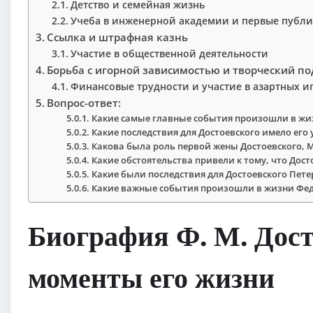
Детство и семейная жизнь
Учеба в инженерной академии и первые публ
Ссылка и штрафная казнь
Участие в общественной деятельности
Борьба с игорной зависимостью и творческий п
Финансовые трудности и участие в азартных и
Вопрос-ответ:
Какие самые главные события произошли в жи
Какие последствия для Достоевского имело его
Какова была роль первой жены Достоевского, 
Какие обстоятельства привели к тому, что Дос
Какие были последствия для Достоевского Пет
Какие важные события произошли в жизни Фед
Биография Ф. М. Дост
моменты его жизни