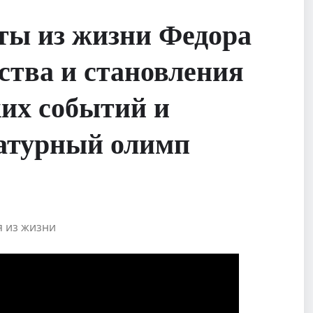
ы из жизни Федора
ства и становления
ких событий и
ратурный олимп