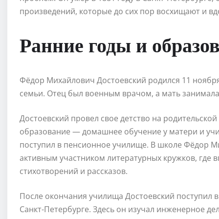
произведений, которые до сих пор восхищают и вд
Ранние годы и образо
Фёдор Михайлович Достоевский родился 11 ноября 
семьи. Отец был военным врачом, а мать занимал
Достоевский провел свое детство на родительской 
образование — домашнее обучение у матери и учите
поступил в пенсионное училище. В школе Фёдор М
активным участником литературных кружков, где 
стихотворений и рассказов.
После окончания училища Достоевский поступил 
Санкт-Петербурге. Здесь он изучал инженерное дел