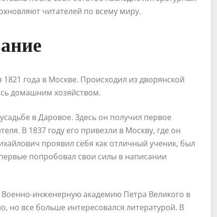
охновляют читателей по всему миру.
вание
1821 года в Москве. Происходил из дворянской
ась домашним хозяйством.
усадьбе в Даровое. Здесь он получил первое
ля. В 1837 году его привезли в Москву, где он
ихайлович проявил себя как отличный ученик, был
впервые попробовал свои силы в написании
в Военно-инженерную академию Петра Великого в
о, но все больше интересовался литературой. В