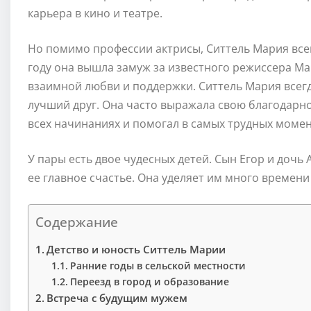
карьера в кино и театре.
Но помимо профессии актрисы, Ситтель Мария всег
году она вышла замуж за известного режиссера М
взаимной любви и поддержки. Ситтель Мария всегд
лучший друг. Она часто выражала свою благодарно
всех начинаниях и помогал в самых трудных момен
У пары есть двое чудесных детей. Сын Егор и дочь 
ее главное счастье. Она уделяет им много времени
Содержание
Детство и юность Ситтель Марии
Ранние годы в сельской местности
Переезд в город и образование
Встреча с будущим мужем