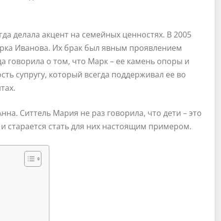
да делала акцент на семейных ценностях. В 2005
арка Иванова. Их брак был явным проявлением
а говорила о том, что Марк – ее камень опоры и
сть супругу, который всегда поддерживал ее во
тах.
Анна. Ситтель Мария не раз говорила, что дети – это
 и старается стать для них настоящим примером.