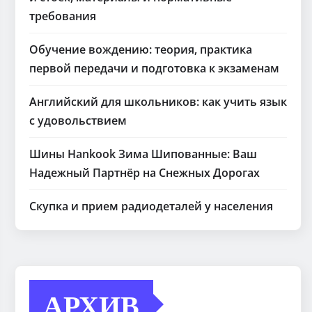
требования
Обучение вождению: теория, практика
первой передачи и подготовка к экзаменам
Английский для школьников: как учить язык
с удовольствием
Шины Hankook Зима Шипованные: Ваш
Надежный Партнёр на Снежных Дорогах
Скупка и прием радиодеталей у населения
АРХИВ