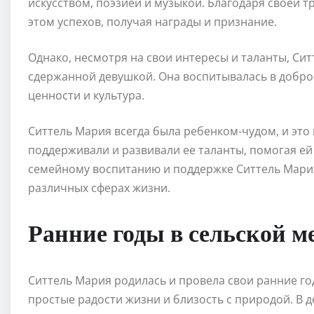
искусством, поэзией и музыкой. Благодаря своей т
этом успехов, получая награды и признание.
Однако, несмотря на свои интересы и таланты, Сит
сдержанной девушкой. Она воспитывалась в добро
ценности и культура.
Ситтель Мария всегда была ребенком-чудом, и это
поддерживали и развивали ее таланты, помогая е
семейному воспитанию и поддержке Ситтель Мария
различных сферах жизни.
Ранние годы в сельской м
Ситтель Мария родилась и провела свои ранние год
простые радости жизни и близость с природой. В 