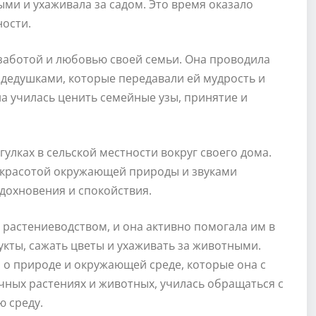
ыми и ухаживала за садом. Это время оказало
ности.
 заботой и любовью своей семьи. Она проводила
 дедушками, которые передавали ей мудрость и
на училась ценить семейные узы, принятие и
улках в сельской местности вокруг своего дома.
ь красотой окружающей природы и звуками
вдохновения и спокойствия.
растениеводством, и она активно помогала им в
укты, сажать цветы и ухаживать за животными.
о природе и окружающей среде, которые она с
чных растениях и животных, училась обращаться с
 среду.