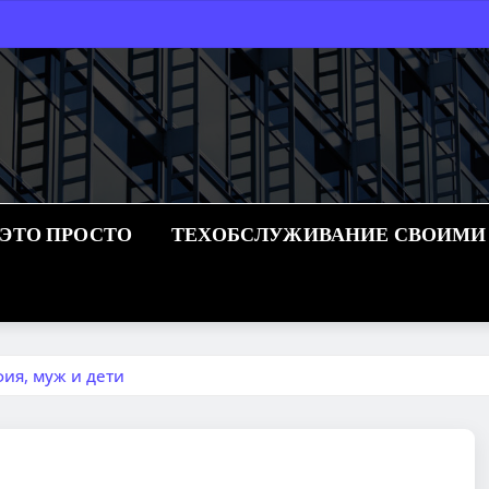
 ЭТО ПРОСТО
ТЕХОБСЛУЖИВАНИЕ СВОИМИ
ия, муж и дети