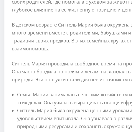
своих родителей, где помогала с уходом за животн
глубокое влияние на ее жизненную позицию и цен
В детском возрасте Ситтель Мария была окружена
много времени вместе с родителями, бабушками и
традиции своих предков. В этих семейных кругах о
взаимопомощь.
Ситтель Мария проводила свободное время на прог
Она часто бродила по полям и лесам, наслаждаяс
природы. Эти прогулки стали для нее источником 
Семья Марии занималась сельским хозяйством и 
этих делах. Она училась выращивать овощи и фр
Ситтель Мария была окружена ценными уроками 
удовольствием впитывала. Она узнавала о разли
природными ресурсами и сохранять окружающую