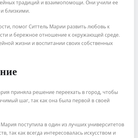
мейных традиций и взаимопомощи. Они учили ее
 и близкими.
ости, помог Ситтель Марии развить любовь к
сти и бережное отношение к окружающей среде.
мейной жизни и воспитании своих собственных
ание
ария приняла решение переехать в город, чтобы
чимый шаг, так как она была первой в своей
ь Мария поступила в один из лучших университетов
тв, так как всегда интересовалась искусством и