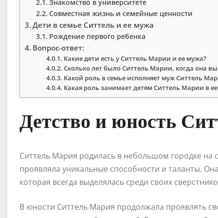
Знакомство в университете
Совместная жизнь и семейные ценности
Дети в семье Ситтель и ее мужа
Рождение первого ребенка
Вопрос-ответ:
Какие дети есть у Ситтель Марии и ее мужа?
Сколько лет было Ситтель Марии, когда она в
Какой роль в семье исполняет муж Ситтель Ма
Какая роль занимает детям Ситтель Марии в е
Детство и юность Си
Ситтель Мария родилась в небольшом городке на се
проявляла уникальные способности и таланты. Он
которая всегда выделялась среди своих сверстнико
В юности Ситтель Мария продолжала проявлять сво