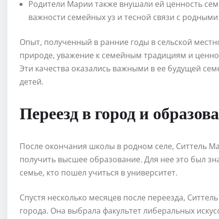
Родители Марии также внушали ей ценность се
важности семейных уз и тесной связи с родными
Опыт, полученный в ранние годы в сельской местн
природе, уважение к семейным традициям и ценно
Эти качества оказались важными в ее будущей се
детей.
Переезд в город и образов
После окончания школы в родном селе, Ситтель М
получить высшее образование. Для нее это был зна
семье, кто пошел учиться в университет.
Спустя несколько месяцев после переезда, Ситтел
города. Она выбрала факультет либеральных искусс