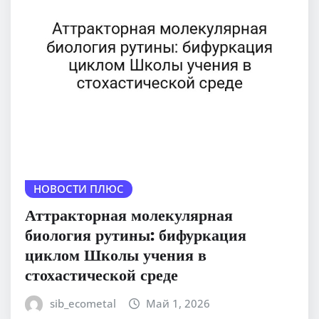
НОВОСТИ ПЛЮС
Аттракторная молекулярная
биология рутины: бифуркация
циклом Школы учения в
стохастической среде
sib_ecometal
Май 1, 2026