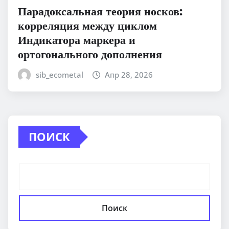
Парадоксальная теория носков:
корреляция между циклом
Индикатора маркера и
ортогонального дополнения
sib_ecometal
Апр 28, 2026
ПОИСК
Поиск