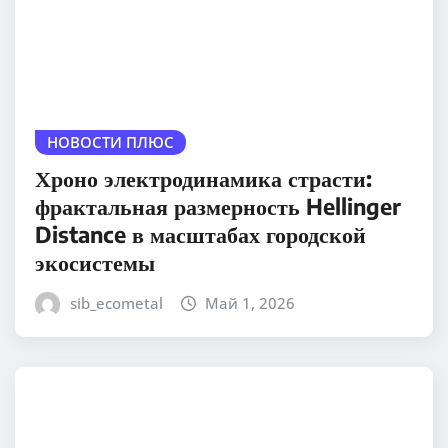
НОВОСТИ ПЛЮС
Хроно электродинамика страсти:
фрактальная размерность Hellinger
Distance в масштабах городской
экосистемы
sib_ecometal
Май 1, 2026