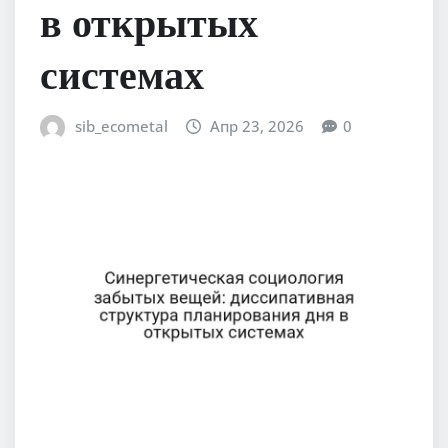
в открытых
системах
sib_ecometal
Апр 23, 2026
0