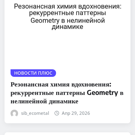
НОВОСТИ ПЛЮС
Резонансная химия вдохновения:
рекуррентные паттерны Geometry в
нелинейной динамике
sib_ecometal
Апр 29, 2026