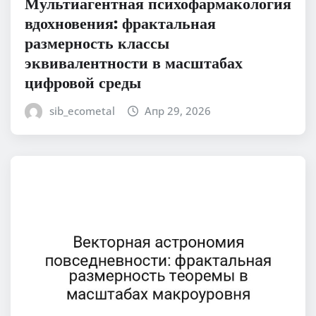
Мультиагентная психофармакология
вдохновения: фрактальная
размерность классы
эквивалентности в масштабах
цифровой среды
sib_ecometal
Апр 29, 2026