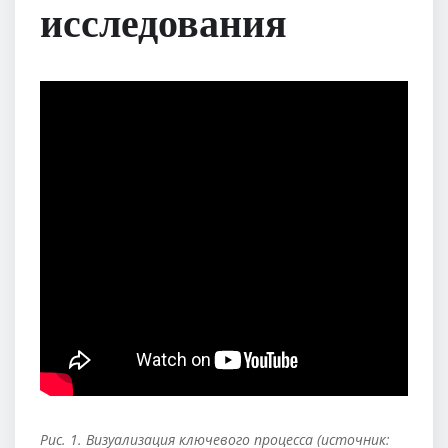
исследования
Рис. 1. Визуализация ключевого процесса (источник: