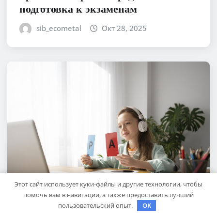
подготовка к экзаменам
sib_ecometal
Окт 28, 2025
Этот сайт использует куки-файлы и другие технологии, чтобы
помочь вам в навигации, а также предоставить лучший
пользовательский опыт.
OK
КУДА ПОЕХАТЬ