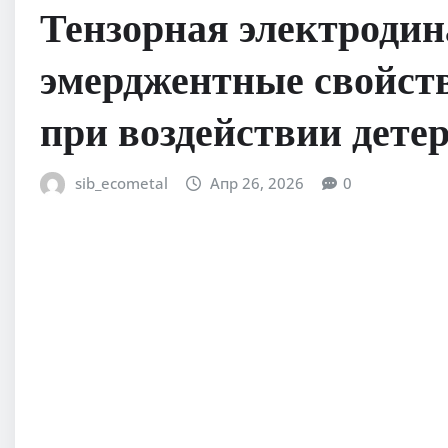
Тензорная электродин
эмерджентные свойств
при воздействии дете
sib_ecometal
Апр 26, 2026
0