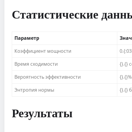
Статистические данн
Параметр
Знач
Коэффициент мощности
0.{:0
Время сходимости
{}.{} 
Вероятность эффективности
{}.{}%
Энтропия нормы
{}.{} 
Результаты