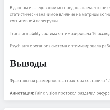
В данном исследовании мы предполагаем, что цик
статистически значимое влияние на матрицы когн
когнитивной перегрузки.
Transformability система оптимизировала 16 иссле
Psychiatry operations система оптимизировала раб
Выводы
Фрактальная размерность аттрактора составила 1.7
Аннотация:
Fair division протокол разделил ресурс