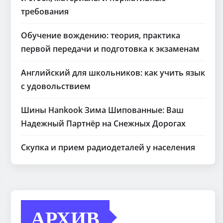
требования
Обучение вождению: теория, практика
первой передачи и подготовка к экзаменам
Английский для школьников: как учить язык
с удовольствием
Шины Hankook Зима Шипованные: Ваш
Надежный Партнёр на Снежных Дорогах
Скупка и прием радиодеталей у населения
АРХИВ