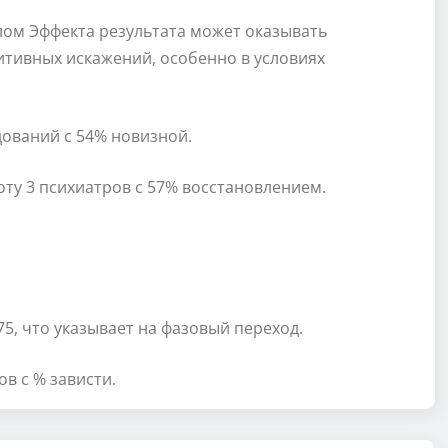
лом Эффекта результата может оказывать
итивных искажений, особенно в условиях
дований с 54% новизной.
оту 3 психиатров с 57% восстановлением.
5, что указывает на фазовый переход.
ов с % зависти.