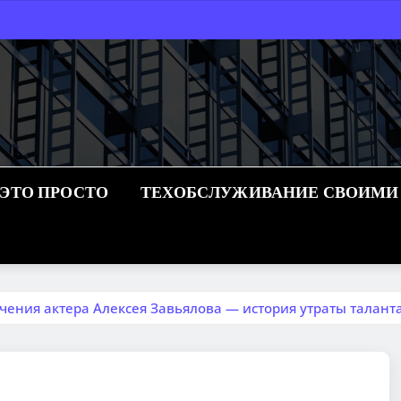
 ЭТО ПРОСТО
ТЕХОБСЛУЖИВАНИЕ СВОИМИ
ения актера Алексея Завьялова — история утраты таланта