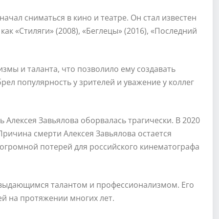
ачал сниматься в кино и театре. Он стал известен
как «Стиляги» (2008), «Беглецы» (2016), «Последний
змы и таланта, что позволило ему создавать
рел популярность у зрителей и уважение у коллег
ь Алексея Завьялова оборвалась трагически. В 2020
 Причина смерти Алексея Завьялова остается
 огромной потерей для российского кинематографа
 выдающимся талантом и профессионализмом. Его
й на протяжении многих лет.