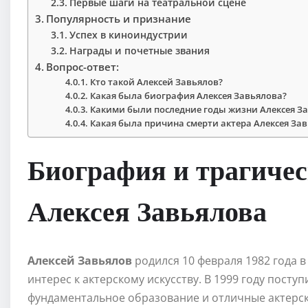
Первые шаги на театральной сцене
Популярность и признание
Успех в киноиндустрии
Награды и почетные звания
Вопрос-ответ:
Кто такой Алексей Завьялов?
Какая была биография Алексея Завьялова?
Какими были последние годы жизни Алексея З
Какая была причина смерти актера Алексея За
Биография и трагичес
Алексея Завьялова
Алексей Завьялов
родился 10 февраля 1982 года в
интерес к актерскому искусству. В 1999 году посту
фундаментальное образование и отличные актерск