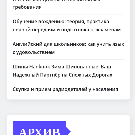
требования
Обучение вождению: теория, практика
первой передачи и подготовка к экзаменам
Английский для школьников: как учить язык
с удовольствием
Шины Hankook Зима Шипованные: Ваш
Надежный Партнёр на Снежных Дорогах
Скупка и прием радиодеталей у населения
АРХИВ