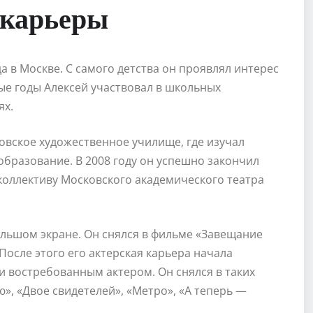
 карьеры
а в Москве. С самого детства он проявлял интерес
ные годы Алексей участвовал в школьных
ях.
овское художественное училище, где изучал
образование. В 2008 году он успешно закончил
коллективу Московского академического театра
ольшом экране. Он снялся в фильме «Завещание
После этого его актерская карьера начала
 и востребованным актером. Он снялся в таких
ю», «Двое свидетелей», «Метро», «А теперь —