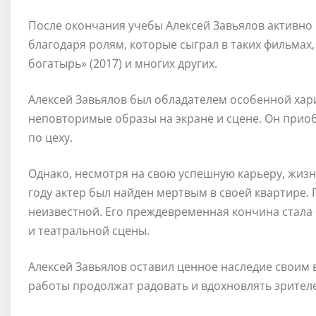
После окончания учебы Алексей Завьялов активно н
благодаря ролям, которые сыграл в таких фильмах, 
богатырь» (2017) и многих других.
Алексей Завьялов был обладателем особенной хари
неповторимые образы на экране и сцене. Он приоб
по цеху.
Однако, несмотря на свою успешную карьеру, жизн
году актер был найден мертвым в своей квартире.
неизвестной. Его преждевременная кончина стала
и театральной сцены.
Алексей Завьялов оставил ценное наследие своим
работы продолжат радовать и вдохновлять зрителе