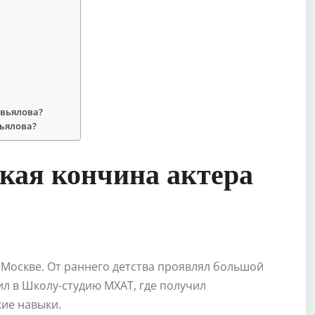
авьялова?
вьялова?
кая кончина актера
 Москве. От раннего детства проявлял большой
пил в Школу-студию МХАТ, где получил
ие навыки.