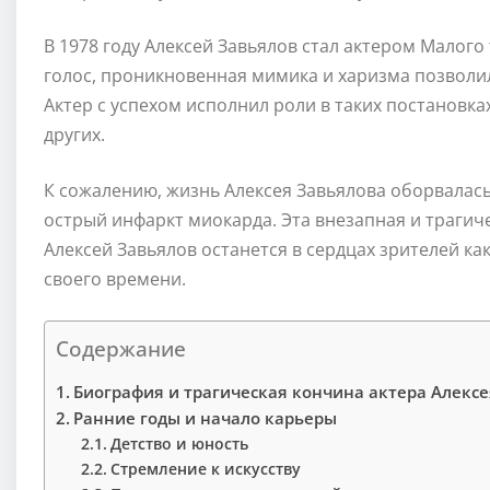
В 1978 году Алексей Завьялов стал актером Малого 
голос, проникновенная мимика и харизма позволил
Актер с успехом исполнил роли в таких постановка
других.
К сожалению, жизнь Алексея Завьялова оборвалась 
острый инфаркт миокарда. Эта внезапная и трагиче
Алексей Завьялов останется в сердцах зрителей ка
своего времени.
Содержание
Биография и трагическая кончина актера Алексе
Ранние годы и начало карьеры
Детство и юность
Стремление к искусству