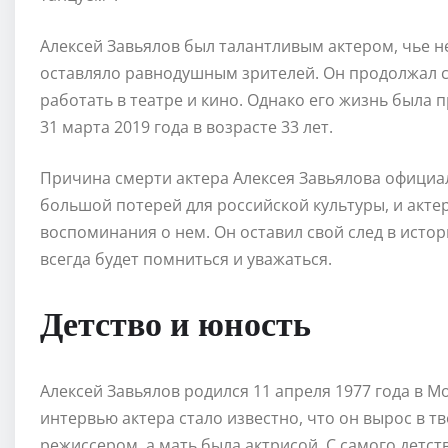
Алексей Завьялов был талантливым актером, чье 
оставляло равнодушным зрителей. Он продолжал с
работать в театре и кино. Однако его жизнь была 
31 марта 2019 года в возрасте 33 лет.
Причина смерти актера Алексея Завьялова официал
большой потерей для российской культуры, и акте
воспоминания о нем. Он оставил свой след в истор
всегда будет помниться и уважаться.
Детство и юность
Алексей Завьялов родился 11 апреля 1977 года в Мо
интервью актера стало известно, что он вырос в т
режиссером, а мать была актрисой. С самого детст