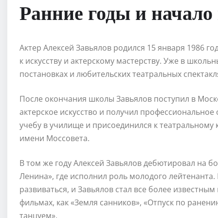
Ранние годы и начало
Актер Алексей Завьялов родился 15 января 1986 год
к искусству и актерскому мастерству. Уже в школь
постановках и любительских театральных спектакл
После окончания школы Завьялов поступил в Моск
актерское искусство и получил профессиональное 
учебу в училище и присоединился к театральному 
имени Моссовета.
В том же году Алексей Завьялов дебютировал на б
Ленина», где исполнил роль молодого лейтенанта. 
развиваться, и Завьялов стал все более известным
фильмах, как «Земля санников», «Отпуск по ранени
танцуем».