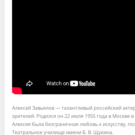
Алексей Завьялов — талантливый российский актер
зрителей. Родился он 22 июля 1955 года в Москве в
Алексея была безграничная любовь к искусству, п
Театральное училище имени Б. В. Щукина.