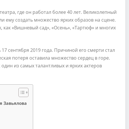
театра, где он работал более 40 лет. Великолепный
и ему создать множество ярких образов на сцене.
х, как «Вишневый сад», «Осень», «Тартюф» и многих
17 сентября 2019 года. Причиной его смерти стал
ская потеря оставила множество сердец в горе.
к один из самых талантливых и ярких актеров
я Завьялова