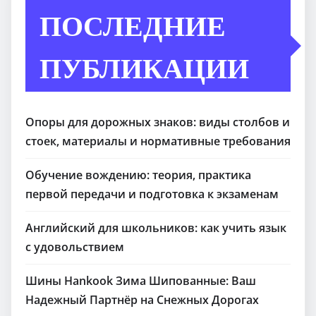
ПОСЛЕДНИЕ
ПУБЛИКАЦИИ
Опоры для дорожных знаков: виды столбов и
стоек, материалы и нормативные требования
Обучение вождению: теория, практика
первой передачи и подготовка к экзаменам
Английский для школьников: как учить язык
с удовольствием
Шины Hankook Зима Шипованные: Ваш
Надежный Партнёр на Снежных Дорогах