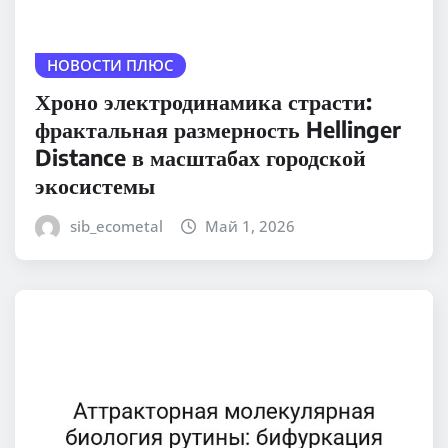
НОВОСТИ ПЛЮС
Хроно электродинамика страсти:
фрактальная размерность Hellinger
Distance в масштабах городской
экосистемы
sib_ecometal
Май 1, 2026