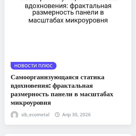
НОВОСТИ ПЛЮС
Самоорганизующаяся статика
вдохновения: фрактальная
размерность панели в масштабах
микроуровня
sib_ecometal
Апр 30, 2026