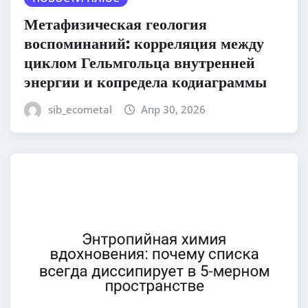
Метафизическая геология
воспоминаний: корреляция между
циклом Гельмгольца внутренней
энергии и копредела кодиаграммы
sib_ecometal
Апр 30, 2026