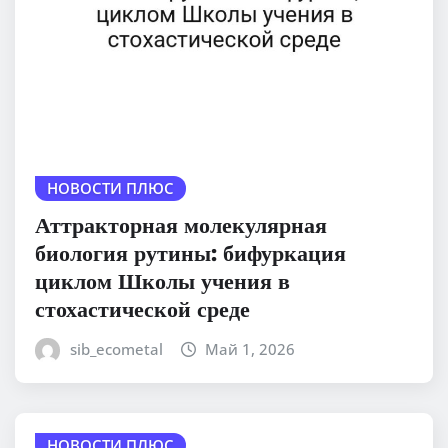
НОВОСТИ ПЛЮС
Аттракторная молекулярная
биология рутины: бифуркация
циклом Школы учения в
стохастической среде
sib_ecometal
Май 1, 2026
НОВОСТИ ПЛЮС