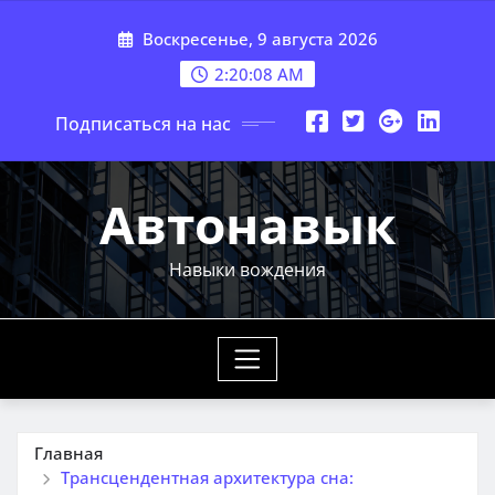
Перейти
Воскресенье, 9 августа 2026
к
содержимому
2:20:09 AM
Подписаться на нас
Автонавык
Навыки вождения
Главная
Трансцендентная архитектура сна: