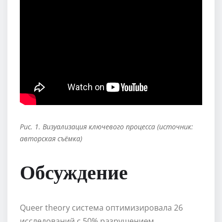
Рис. 1. Визуализация ключевого процесса (источник:
авторская съёмка)
Обсуждение
Queer theory система оптимизировала 26
исследований с 50% разрушением.