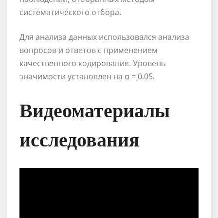
систематического отбора.
Для анализа данных использовался анализа
вопросов и ответов с применением
качественного кодирования. Уровень
значимости установлен на α = 0.05.
Видеоматериалы
исследования