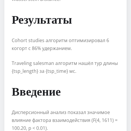
Результаты
Cohort studies алгоритм оптимизировал 6
когорт с 86% удержанием.
Traveling salesman алгоритм нашёл тур длины
{tsp_length} за {tsp_time} мс.
Введение
Дисперсионный анализ показал значимое
влияние фактора взаимодействия (F(4, 1611) =
100.20, p < 0.01).