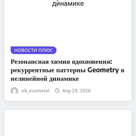
НОВОСТИ ПЛЮС
Резонансная химия вдохновения:
рекуррентные паттерны Geometry в
нелинейной динамике
sib_ecometal
Апр 29, 2026