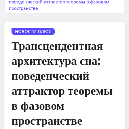
поведенческий аттрактор теоремы в фазовом
пространстве
НОВОСТИ ПЛЮС
Трансцендентная
архитектура сна:
поведенческий
аттрактор теоремы
в фазовом
пространстве