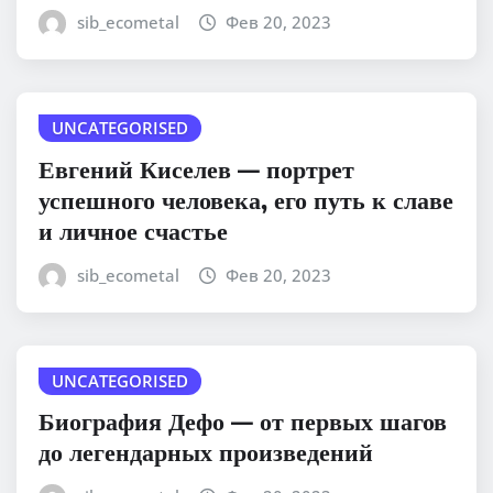
sib_ecometal
Фев 20, 2023
UNCATEGORISED
Евгений Киселев — портрет
успешного человека, его путь к славе
и личное счастье
sib_ecometal
Фев 20, 2023
UNCATEGORISED
Биография Дефо — от первых шагов
до легендарных произведений