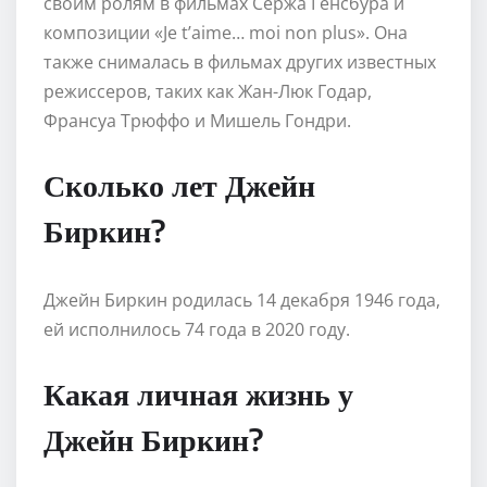
своим ролям в фильмах Сержа Генсбура и
композиции «Je t’aime… moi non plus». Она
также снималась в фильмах других известных
режиссеров, таких как Жан-Люк Годар,
Франсуа Трюффо и Мишель Гондри.
Сколько лет Джейн
Биркин?
Джейн Биркин родилась 14 декабря 1946 года,
ей исполнилось 74 года в 2020 году.
Какая личная жизнь у
Джейн Биркин?