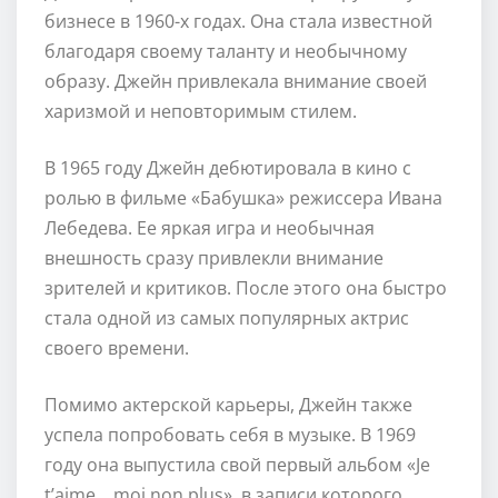
бизнесе в 1960-х годах. Она стала известной
благодаря своему таланту и необычному
образу. Джейн привлекала внимание своей
харизмой и неповторимым стилем.
В 1965 году Джейн дебютировала в кино с
ролью в фильме «Бабушка» режиссера Ивана
Лебедева. Ее яркая игра и необычная
внешность сразу привлекли внимание
зрителей и критиков. После этого она быстро
стала одной из самых популярных актрис
своего времени.
Помимо актерской карьеры, Джейн также
успела попробовать себя в музыке. В 1969
году она выпустила свой первый альбом «Je
t’aime… moi non plus», в записи которого