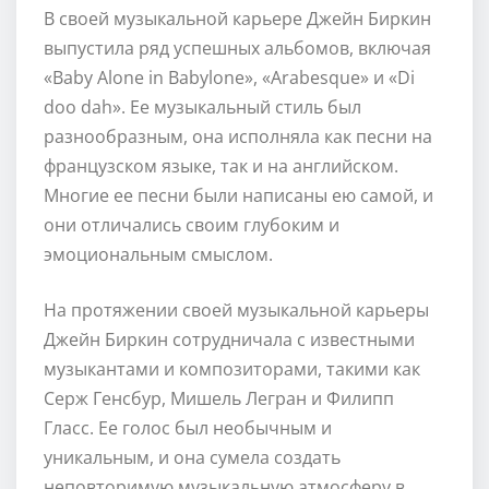
В своей музыкальной карьере Джейн Биркин
выпустила ряд успешных альбомов, включая
«Baby Alone in Babylone», «Arabesque» и «Di
doo dah». Ее музыкальный стиль был
разнообразным, она исполняла как песни на
французском языке, так и на английском.
Многие ее песни были написаны ею самой, и
они отличались своим глубоким и
эмоциональным смыслом.
На протяжении своей музыкальной карьеры
Джейн Биркин сотрудничала с известными
музыкантами и композиторами, такими как
Серж Генсбур, Мишель Легран и Филипп
Гласс. Ее голос был необычным и
уникальным, и она сумела создать
неповторимую музыкальную атмосферу в