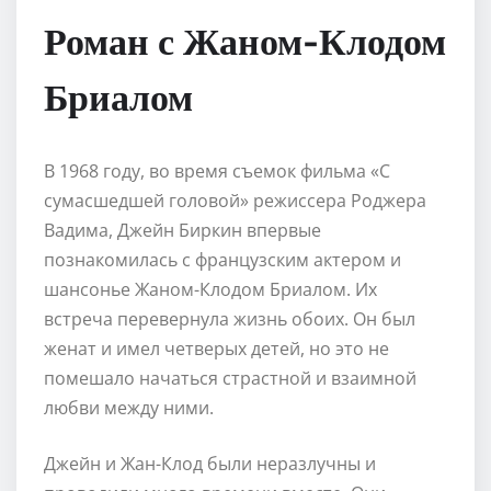
Роман с Жаном-Клодом
Бриалом
В 1968 году, во время съемок фильма «С
сумасшедшей головой» режиссера Роджера
Вадима, Джейн Биркин впервые
познакомилась с французским актером и
шансонье Жаном-Клодом Бриалом. Их
встреча перевернула жизнь обоих. Он был
женат и имел четверых детей, но это не
помешало начаться страстной и взаимной
любви между ними.
Джейн и Жан-Клод были неразлучны и