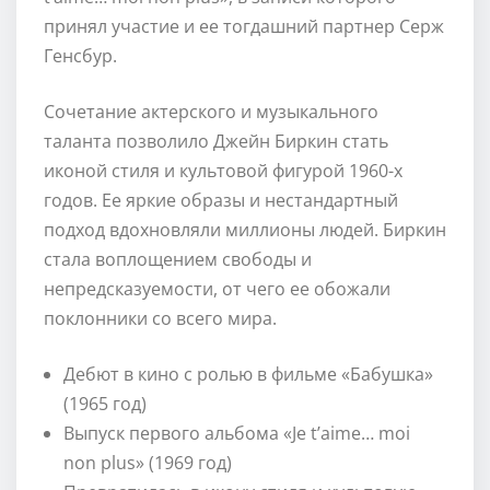
принял участие и ее тогдашний партнер Серж
Генсбур.
Сочетание актерского и музыкального
таланта позволило Джейн Биркин стать
иконой стиля и культовой фигурой 1960-х
годов. Ее яркие образы и нестандартный
подход вдохновляли миллионы людей. Биркин
стала воплощением свободы и
непредсказуемости, от чего ее обожали
поклонники со всего мира.
Дебют в кино с ролью в фильме «Бабушка»
(1965 год)
Выпуск первого альбома «Je t’aime… moi
non plus» (1969 год)