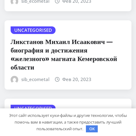
sib_ecometal
Фев 20, 2023
UNCATEGORISED
Ликстанов Михаил Исаакович —
биография и достижения
«железного» магната Кемеровской
области
sib_ecometal
Фев 20, 2023
UNCATEGORISED
Этот сайт использует куки-файлы и другие технологии, чтобы
Биография братьев Юрия и Виталия
помочь вам в навигации, а также предоставить лучший
Соломинов — история успеха и
пользовательский опыт.
OK