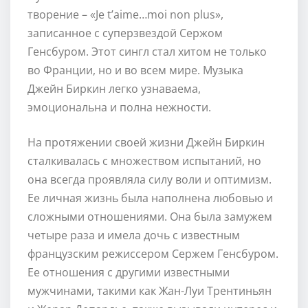
творение – «Je t’aime…moi non plus»,
записанное с суперзвездой Сержом
Генсбуром. Этот сингл стал хитом не только
во Франции, но и во всем мире. Музыка
Джейн Биркин легко узнаваема,
эмоциональна и полна нежности.
На протяжении своей жизни Джейн Биркин
сталкивалась с множеством испытаний, но
она всегда проявляла силу воли и оптимизм.
Ее личная жизнь была наполнена любовью и
сложными отношениями. Она была замужем
четыре раза и имела дочь с известным
французским режиссером Сержем Генсбуром.
Ее отношения с другими известными
мужчинами, такими как Жан-Луи Трентиньян