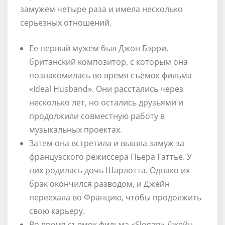
замужем четыре раза и имела несколько
серьезных отношений.
Ее первый мужем был Джон Бэрри,
британский композитор, с которым она
познакомилась во время съемок фильма
«Ideal Husband». Они расстались через
несколько лет, но остались друзьями и
продолжили совместную работу в
музыкальных проектах.
Затем она встретила и вышла замуж за
французского режиссера Пьера Гаттье. У
них родилась дочь Шарлотта. Однако их
брак окончился разводом, и Джейн
переехала во Францию, чтобы продолжить
свою карьеру.
Во время съемок фильма «Slogan» Джейн