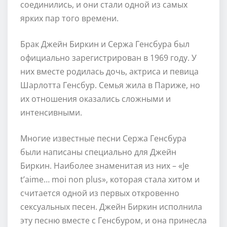
соединились, и они стали одной из самых
ярких пар того времени.
Брак Джейн Биркин и Сержа Генсбура был
официально зарегистрирован в 1969 году. У
них вместе родилась дочь, актриса и певица
Шарлотта Генсбур. Семья жила в Париже, но
их отношения оказались сложными и
интенсивными.
Многие известные песни Сержа Генсбура
были написаны специально для Джейн
Биркин. Наиболее знаменитая из них – «Je
t’aime… moi non plus», которая стала хитом и
считается одной из первых откровенно
сексуальных песен. Джейн Биркин исполнила
эту песню вместе с Генсбуром, и она принесла