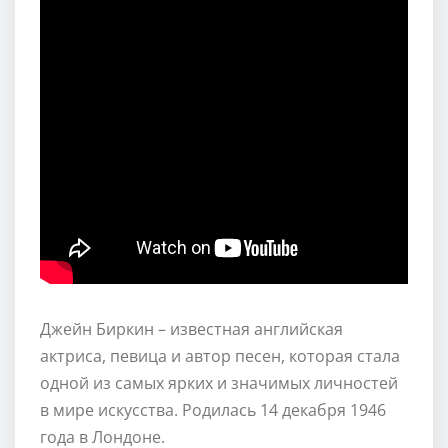
Джейн Биркин – известная английская
актриса, певица и автор песен, которая стала
одной из самых ярких и значимых личностей
в мире искусства. Родилась 14 декабря 1946
года в Лондоне.