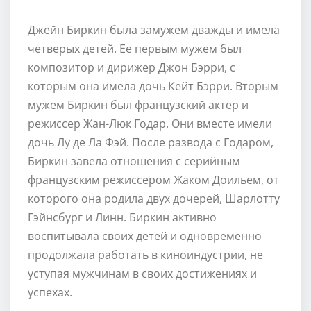
Джейн Биркин была замужем дважды и имела
четверых детей. Ее первым мужем был
композитор и дирижер Джон Бэрри, с
которым она имела дочь Кейт Бэрри. Вторым
мужем Биркин был французский актер и
режиссер Жан-Люк Годар. Они вместе имели
дочь Лу де Ла Фэй. После развода с Годаром,
Биркин завела отношения с серийным
французским режиссером Жаком Доильем, от
которого она родила двух дочерей, Шарлотту
Гэйнсбург и Линн. Биркин активно
воспитывала своих детей и одновременно
продолжала работать в киноиндустрии, не
уступая мужчинам в своих достижениях и
успехах.