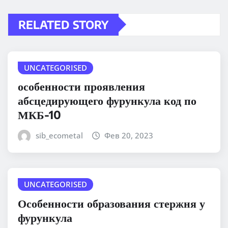
RELATED STORY
UNCATEGORISED
особенности проявления
абсцедирующего фурункула код по
МКБ-10
sib_ecometal
Фев 20, 2023
UNCATEGORISED
Особенности образования стержня у
фурункула