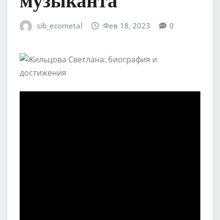
sib_ecometal
Фев 18, 2023
0