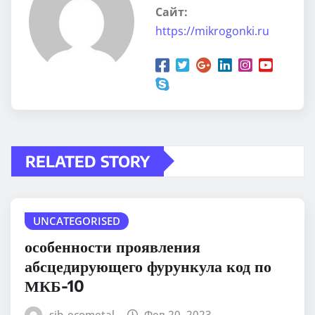
Сайт:
https://mikrogonki.ru
RELATED STORY
UNCATEGORISED
особенности проявления
абсцедирующего фурункула код по
МКБ-10
sib_ecometal
Фев 20, 2023