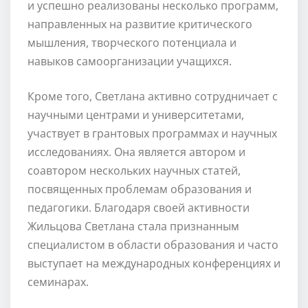
и успешно реализованы несколько программ,
направленных на развитие критического
мышления, творческого потенциала и
навыков самоорганизации учащихся.
Кроме того, Светлана активно сотрудничает с
научными центрами и университетами,
участвует в грантовых программах и научных
исследованиях. Она является автором и
соавтором нескольких научных статей,
посвященных проблемам образования и
педагогики. Благодаря своей активности
Жильцова Светлана стала признанным
специалистом в области образования и часто
выступает на международных конференциях и
семинарах.