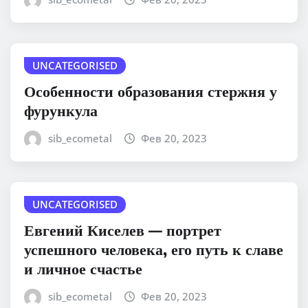
UNCATEGORISED
Особенности образования стержня у
фурункула
sib_ecometal
Фев 20, 2023
UNCATEGORISED
Евгений Киселев — портрет
успешного человека, его путь к славе
и личное счастье
sib_ecometal
Фев 20, 2023