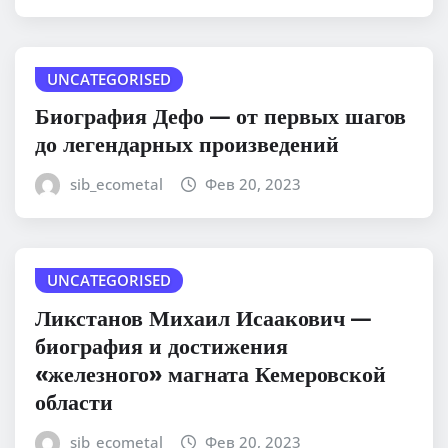
UNCATEGORISED
Биография Дефо — от первых шагов
до легендарных произведений
sib_ecometal
Фев 20, 2023
UNCATEGORISED
Ликстанов Михаил Исаакович —
биография и достижения
«железного» магната Кемеровской
области
sib_ecometal
Фев 20, 2023