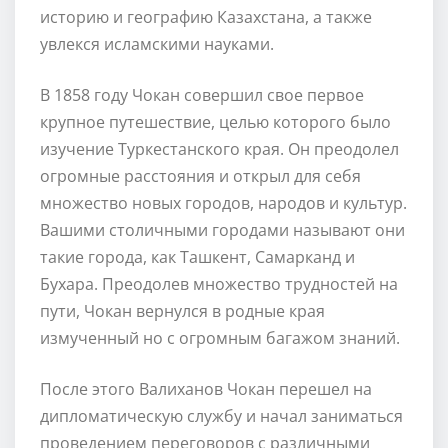
историю и географию Казахстана, а также
увлекся исламскими науками.
В 1858 году Чокан совершил свое первое
крупное путешествие, целью которого было
изучение Туркестанского края. Он преодолел
огромные расстояния и открыл для себя
множество новых городов, народов и культур.
Вашими столичными городами называют они
такие города, как Ташкент, Самарканд и
Бухара. Преодолев множество трудностей на
пути, Чокан вернулся в родные края
измученный но с огромным багажом знаний.
После этого Валиханов Чокан перешел на
дипломатическую службу и начал заниматься
проведением переговоров с различными