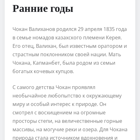
Ранние годы
Чокан Валиханов родился 29 апреля 1835 года
в семье номадов казахского племени Керея.
Его отец, Валихан, был известным оратором и
страстным поклонником своей нации. Мать
Чокана, Капманбет, была родом из семьи
богатых кочевых купцов.
С самого детства Чокан проявлял
необычайное любопытство к окружающему
миру и особый интерес к природе. Он
смотрел с восхищением на огромные
просторы степи, на величественные горные
массивы, на могучие реки и озера. Для Чокана
природа стала источником вдохновения и