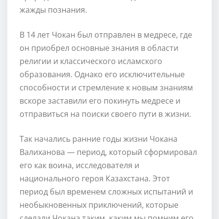
жажды познания.
В 14 лет Чокан был отправлен в медресе, где
он приобрел основные знания в области
религии и классического исламского
образования. Однако его исключительные
способности и стремление к новым знаниям
вскоре заставили его покинуть медресе и
отправиться на поиски своего пути в жизни.
Так начались ранние годы жизни Чокана
Валиханова — период, который сформировал
его как воина, исследователя и
национального героя Казахстана. Этот
период был временем сложных испытаний и
необыкновенных приключений, которые
сделали Чокана таким, каким мы помним его