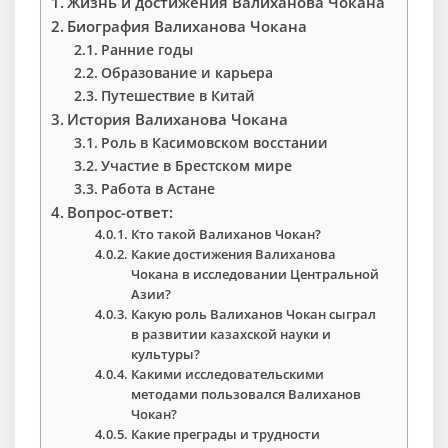
Жизнь и достижения Валиханова Чокана
Биография Валиханова Чокана
Ранние годы
Образование и карьера
Путешествие в Китай
История Валиханова Чокана
Роль в Касимовском восстании
Участие в Брестском мире
Работа в Астане
Вопрос-ответ:
Кто такой Валиханов Чокан?
Какие достижения Валиханова
Чокана в исследовании Центральной
Азии?
Какую роль Валиханов Чокан сыграл
в развитии казахской науки и
культуры?
Какими исследовательскими
методами пользовался Валиханов
Чокан?
Какие преграды и трудности