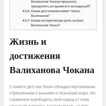
Валиханов Чокану пришлось
преодолеть во время его экспедиций?
Какие достижения имеет Чокан
Валиханов?
Какую историческую роль сыграл
Валиханов Чокан?
Жизнь и
достижения
Валиханова Чокана
С самого детства Чокан обладал неутомимым
стремлением к знаниям и познанию мира. Он
стремился освободить свой народ от оков
незнания и помочь казахам встать на путь