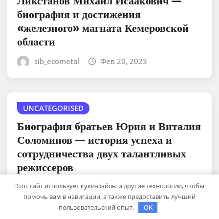
биография и достижения
«железного» магната Кемеровской
области
sib_ecometal
Фев 20, 2023
UNCATEGORISED
Биография братьев Юрия и Виталия
Соломинов — история успеха и
сотрудничества двух талантливых
режиссеров
Этот сайт использует куки-файлы и другие технологии, чтобы
sib_ecometal
Фев 20, 2023
помочь вам в навигации, а также предоставить лучший
пользовательский опыт.
OK