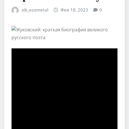
sib_ecometal
Фев 18, 2023
0