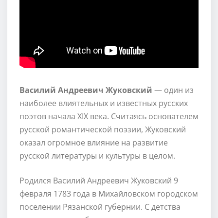
Василий Андреевич Жуковский
— один из
наиболее влиятельных и известных русских
поэтов начала XIX века. Считаясь основателем
русской романтической поэзии, Жуковский
оказал огромное влияние на развитие
русской литературы и культуры в целом.
Родился Василий Андреевич Жуковский 9
февраля 1783 года в Михайловском городском
поселении Рязанской губернии. С детства