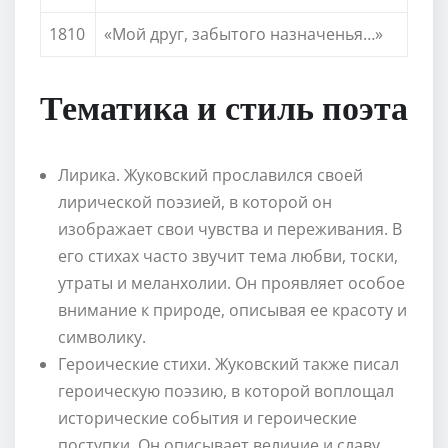
1810
«Мой друг, забытого назначенья…»
Тематика и стиль поэта
Лирика. Жуковский прославился своей
лирической поэзией, в которой он
изображает свои чувства и переживания. В
его стихах часто звучит тема любви, тоски,
утраты и меланхолии. Он проявляет особое
внимание к природе, описывая ее красоту и
символику.
Героические стихи. Жуковский также писал
героическую поэзию, в которой воплощал
исторические события и героические
поступки. Он описывает величие и славу