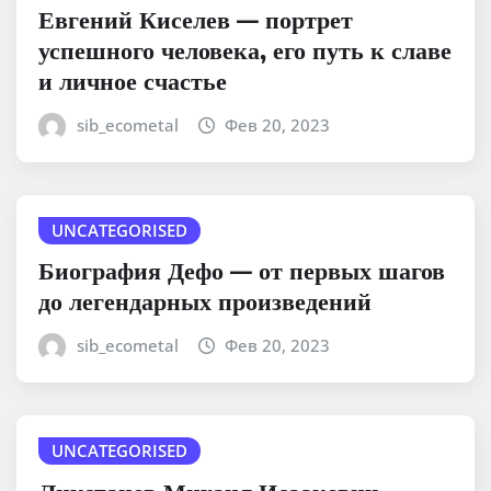
Евгений Киселев — портрет
успешного человека, его путь к славе
и личное счастье
sib_ecometal
Фев 20, 2023
UNCATEGORISED
Биография Дефо — от первых шагов
до легендарных произведений
sib_ecometal
Фев 20, 2023
UNCATEGORISED
Ликстанов Михаил Исаакович —