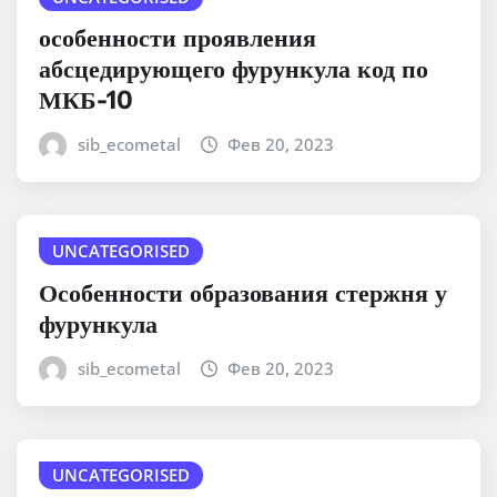
особенности проявления
абсцедирующего фурункула код по
МКБ-10
sib_ecometal
Фев 20, 2023
UNCATEGORISED
Особенности образования стержня у
фурункула
sib_ecometal
Фев 20, 2023
UNCATEGORISED