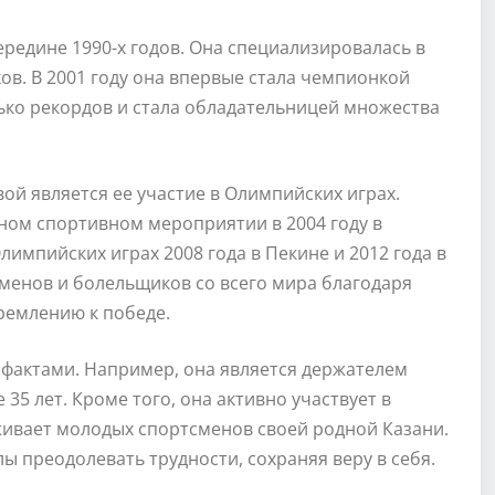
ередине 1990-х годов. Она специализировалась в
в. В 2001 году она впервые стала чемпионкой
лько рекордов и стала обладательницей множества
й является ее участие в Олимпийских играх.
ном спортивном мероприятии в 2004 году в
лимпийских играх 2008 года в Пекине и 2012 года в
менов и болельщиков со всего мира благодаря
ремлению к победе.
 фактами. Например, она является держателем
5 лет. Кроме того, она активно участвует в
ивает молодых спортсменов своей родной Казани.
ы преодолевать трудности, сохраняя веру в себя.