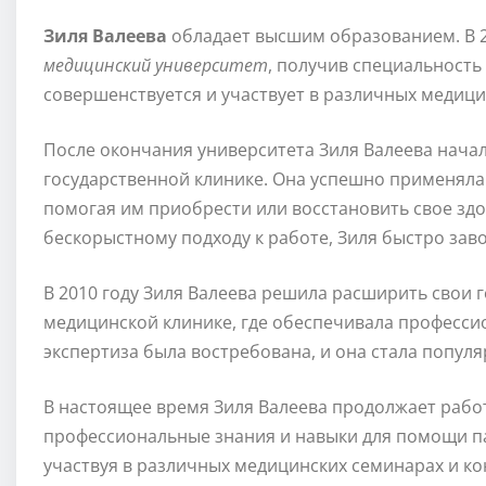
Зиля Валеева
обладает высшим образованием. В 2
медицинский университет
, получив специальность
совершенствуется и участвует в различных медици
После окончания университета Зиля Валеева нача
государственной клинике. Она успешно применяла 
помогая им приобрести или восстановить свое здо
бескорыстному подходу к работе, Зиля быстро заво
В 2010 году Зиля Валеева решила расширить свои 
медицинской клинике, где обеспечивала профессио
экспертиза была востребована, и она стала попул
В настоящее время Зиля Валеева продолжает работ
профессиональные знания и навыки для помощи п
участвуя в различных медицинских семинарах и ко