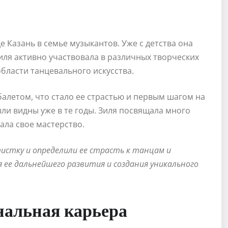
де Казань в семье музыкантов. Уже с детства она
Зиля активно участвовала в различных творческих
бласти танцевального искусства.
балетом, что стало ее страстью и первым шагом на
были видны уже в те годы. Зиля посвящала много
ла свое мастерство.
тистку и определили ее страсть к танцам и
 ее дальнейшего развития и создания уникального
нальная карьера