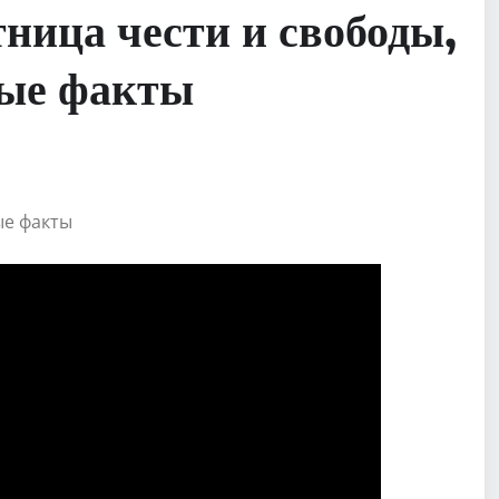
ница чести и свободы,
ные факты