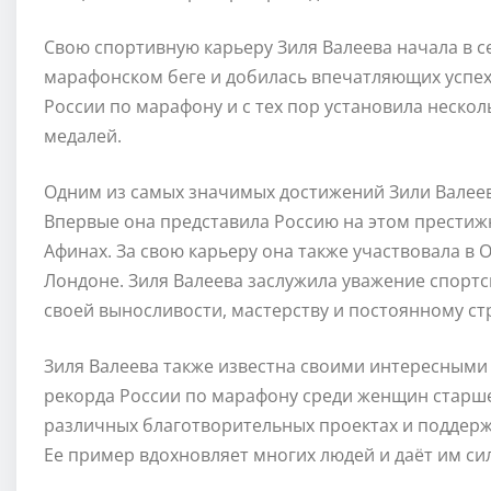
Свою спортивную карьеру Зиля Валеева начала в с
марафонском беге и добилась впечатляющих успехо
России по марафону и с тех пор установила неско
медалей.
Одним из самых значимых достижений Зили Валеево
Впервые она представила Россию на этом престиж
Афинах. За свою карьеру она также участвовала в О
Лондоне. Зиля Валеева заслужила уважение спортс
своей выносливости, мастерству и постоянному ст
Зиля Валеева также известна своими интересными
рекорда России по марафону среди женщин старше 3
различных благотворительных проектах и поддерж
Ее пример вдохновляет многих людей и даёт им сил