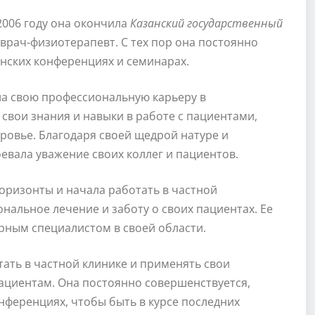
006 году она окончила
Казанский государственный
 врач-физиотерапевт. С тех пор она постоянно
нских конференциях и семинарах.
ла свою профессиональную карьеру в
свои знания и навыки в работе с пациентами,
ровье. Благодаря своей щедрой натуре и
евала уважение своих коллег и пациентов.
горизонты и начала работать в частной
нальное лечение и заботу о своих пациентах. Ее
ярным специалистом в своей области.
ать в частной клинике и применять свои
ациентам. Она постоянно совершенствуется,
нференциях, чтобы быть в курсе последних