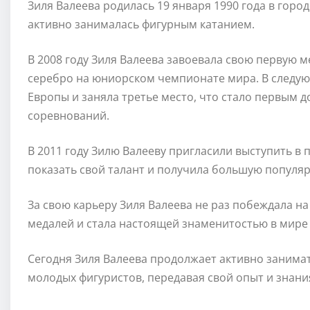
Зиля Валеева родилась 19 января 1990 года в город
активно занималась фигурным катанием.
В 2008 году Зиля Валеева завоевала свою первую
серебро на юниорском чемпионате мира. В следую
Европы и заняла третье место, что стало первым 
соревнований.
В 2011 году Зилю Валееву пригласили выступить в 
показать свой талант и получила большую популяр
За свою карьеру Зиля Валеева не раз побеждала н
медалей и стала настоящей знаменитостью в мире 
Сегодня Зиля Валеева продолжает активно занимат
молодых фигуристов, передавая свой опыт и знан