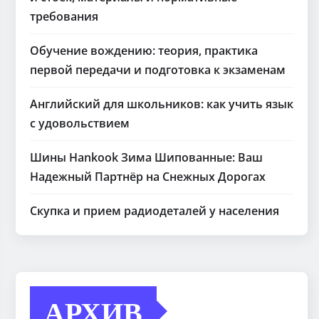
требования
Обучение вождению: теория, практика
первой передачи и подготовка к экзаменам
Английский для школьников: как учить язык
с удовольствием
Шины Hankook Зима Шипованные: Ваш
Надежный Партнёр на Снежных Дорогах
Скупка и прием радиодеталей у населения
АРХИВ