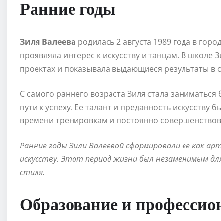
Ранние годы
Зиля Валеева
родилась 2 августа 1989 года в горо
проявляла интерес к искусству и танцам. В школе 
проектах и показывала выдающиеся результаты в о
С самого раннего возраста Зиля стала заниматься 
пути к успеху. Ее талант и преданность искусству 
времени тренировкам и постоянно совершенствова
Ранние годы Зили Валеевой сформировали ее как ар
искусству. Этот период жизни был незаменимым для
стиля.
Образование и профессио