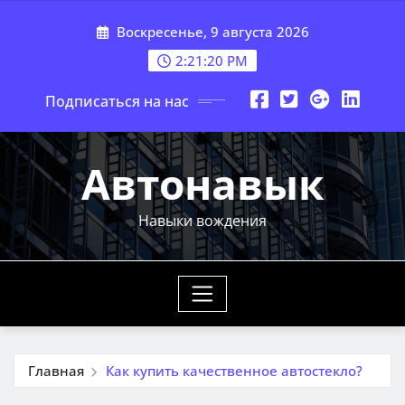
Перейти
Воскресенье, 9 августа 2026
к
содержимому
2:21:22 PM
Подписаться на нас
Автонавык
Навыки вождения
Главная
Как купить качественное автостекло?