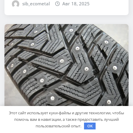
sib_ecometal
Авг 18, 2025
Этот сайт использует куки-файлы и другие технологии, чтобы
помочь вам в навигации, а также предоставить лучший
СОВЕТЫ АВТОМОБИЛИСТАМ
пользовательский опыт.
OK
Шины Hankook Зима