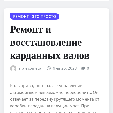
РЕМОНТ - ЭТО ПРОСТО
Ремонт и
восстановление
карданных валов
sib_ecometal
Янв 25, 2023
0
Роль приводного вала в управлении
автомобилем невозможно переоценить. Он
отвечает за передачу крутящего момента от
коробки передач на ведущий мост. При
выходе из строя карданного вала машина не