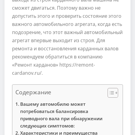
сможет двигаться. Поэтому важно не
допустить этого и проверить состояние этого
важного автомобильного агрегата, когда есть
подозрение, что этот важный автомобильный
агрегат впервые выходит из строя. Для
ремонта и восстановления карданных валов
рекомендуем обратиться в компанию
«Ремонт карданов» https://remont-
cardanov.ru/.
Содержание
Вашему автомобилю может
потребоваться балансировка
приводного вала при обнаружении
следующих симптомов:
Характеристики и преимущества