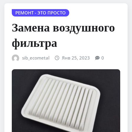
РЕМОНТ - ЭТО ПРОСТО
Замена воздушного
фильтра
sib_ecometal
Янв 25, 2023
0