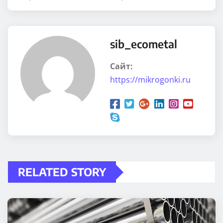
sib_ecometal
Сайт:
https://mikrogonki.ru
RELATED STORY