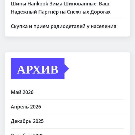
Шины Hankook Зима Шипованные: Ваш
Надежный Партнёр на Снежных Дорогах
Скупка и прием радиодеталей у населения
АРХИВ
Май 2026
Апрель 2026
Декабрь 2025