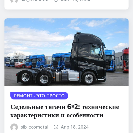
РЕМОНТ - ЭТО ПРОСТО
Седельные тягачи 6×2: технические
характеристики и особенности
sib_ecometal
Апр 18, 2024