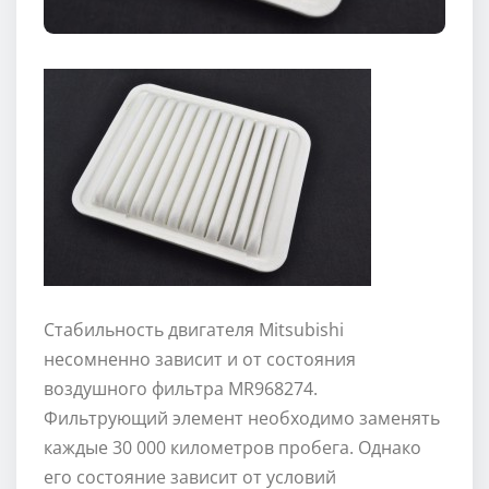
Стабильность двигателя Mitsubishi
несомненно зависит и от состояния
воздушного фильтра MR968274.
Фильтрующий элемент необходимо заменять
каждые 30 000 километров пробега. Однако
его состояние зависит от условий