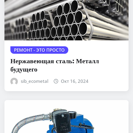
РЕМОНТ - ЭТО ПРОСТО
Нержавеющая сталь: Металл
будущего
sib_ecometal
Окт 16, 2024