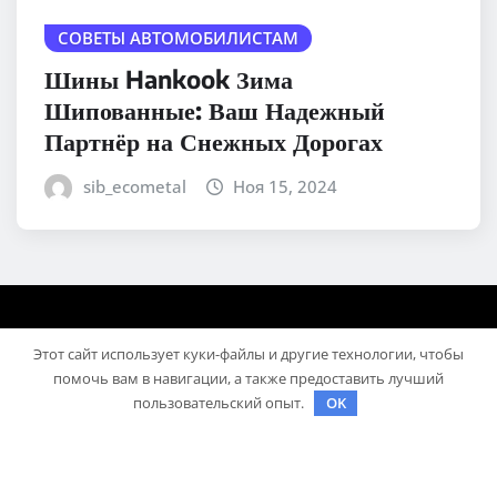
СОВЕТЫ АВТОМОБИЛИСТАМ
Шины Hankook Зима
Шипованные: Ваш Надежный
Партнёр на Снежных Дорогах
sib_ecometal
Ноя 15, 2024
Этот сайт использует куки-файлы и другие технологии, чтобы
помочь вам в навигации, а также предоставить лучший
пользовательский опыт.
OK
Авторское право © 2025 | На платформе
WordPress
|
Medford News
автора ThemeArile